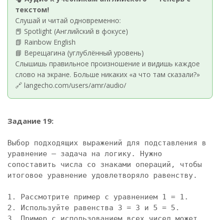
текстом!
Слушай и читай одновременно:
📕 Spotlight (Английский в фокусе)
📗 Rainbow English
📘 Верещагина (углублённый уровень)
Слышишь правильное произношение и видишь каждое
слово на экране. Больше никаких «а что там сказали?»
🔗 langecho.com/users/amr/audio/
Задание 19:
Выбор подходящих выражений для подставления в 
уравнение — задача на логику. Нужно 
сопоставить числа со знаками операций, чтобы 
итоговое уравнение удовлетворяло равенству. 

1. Рассмотрите пример с уравнением 1 = 1.

2. Используйте равенства 3 = 3 и 5 = 5.

3. Пример с использованием всех чисел может 