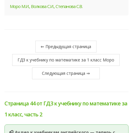
Моро М.И., Волкова С.И., Степанова С.В.
⇐ Предыдущая страница
ГДЗ к учебнику по математике за 1 класс Моро
Следующая страница ⇒
Страница 44 от ГДЗ к учебнику по математике за
1 класс, часть 2
🎧 Аудио к учебникам английского — теперь с