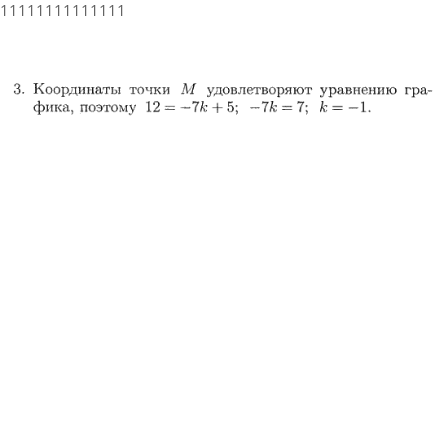
11111111111111