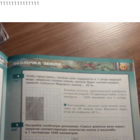
11111111111111